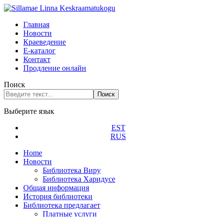
Главная
Новости
Краеведение
Е-каталог
Контакт
Продление онлайн
Поиск
Поиск
Выберите язык
EST
RUS
Home
Новости
Библиотека Виру
Библиотека Харидусе
Общая информация
История библиотеки
Библиотека предлагает
Платные услуги