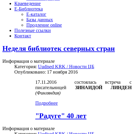
Краеведение
Е-Библиотека
Е-каталог
Базы данных
Продление online
Полезные ссылки
Контакт
Неделя библиотек северных стран
Информация о материале
Категория:
Uudised KRK / Новости ЦБ
Опубликовано: 17 ноября 2016
17.11.2016 состоялась встреча с
писательницей
ЗИНАИДОЙ ЛИНДЕН
(Финляндия)
Подробнее
"Радуге" 40 лет
Информация о материале
Категория:
Uudised KRK / Новости ЦБ