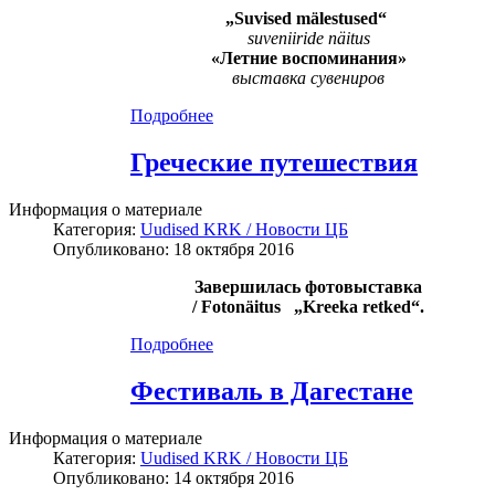
„Suvised mälestused“
suveniiride näitus
«Летние воспоминания»
выставка сувениров
Подробнее
Греческие путешествия
Информация о материале
Категория:
Uudised KRK / Новости ЦБ
Опубликовано: 18 октября 2016
Завершилась фотовыставка
/
Fotonäitus
„Kreeka retked“.
Подробнее
Фестиваль в Дагестане
Информация о материале
Категория:
Uudised KRK / Новости ЦБ
Опубликовано: 14 октября 2016