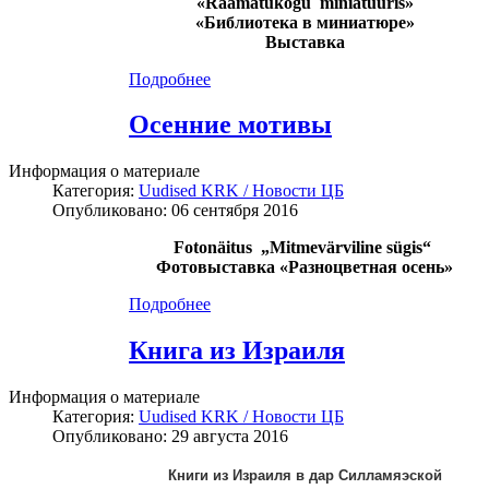
«Raamatukogu miniatüüris»
«Библиотека в миниатюре»
Выставка
Подробнее
Осенние мотивы
Информация о материале
Категория:
Uudised KRK / Новости ЦБ
Опубликовано: 06 сентября 2016
Fotonäitus „Mitmevärviline sügis“
Фотовыставка «Разноцветная осень»
Подробнее
Книга из Израиля
Информация о материале
Категория:
Uudised KRK / Новости ЦБ
Опубликовано: 29 августа 2016
Книги из Израиля в дар Силламяэской