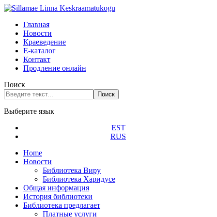
Главная
Новости
Краеведение
Е-каталог
Контакт
Продление онлайн
Поиск
Поиск
Выберите язык
EST
RUS
Home
Новости
Библиотека Виру
Библиотека Харидусе
Общая информация
История библиотеки
Библиотека предлагает
Платные услуги