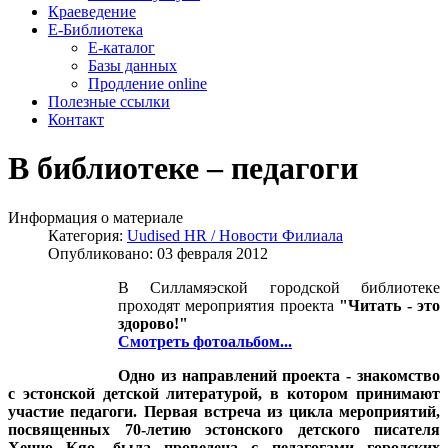
Краеведение
Е-Библиотека
Е-каталог
Базы данных
Продление online
Полезные ссылки
Контакт
В библиотеке – педагоги
Информация о материале
Категория:
Uudised HR / Новости Филиала
Опубликовано: 03 февраля 2012
В Силламяэской городской библиотеке
проходят мероприятия проекта
"Читать - это
здорово!"
Смотреть фотоальбом...
Одно из направлений проекта - знакомство
с эстонской детской литературой, в котором принимают
участие педагоги. Первая встреча из цикла мероприятий,
посвященных 70-летию эстонского детского писателя
Хенно Кяо, была проведена с педагогами городских