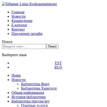
Главная
Новости
Краеведение
Е-каталог
Контакт
Продление онлайн
Поиск
Поиск
Выберите язык
EST
RUS
Home
Новости
Библиотека Виру
Библиотека Харидусе
Общая информация
История библиотеки
Библиотека предлагает
Платные услуги