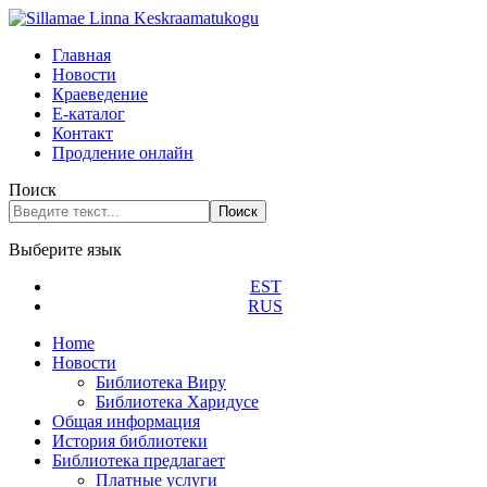
Главная
Новости
Краеведение
Е-каталог
Контакт
Продление онлайн
Поиск
Поиск
Выберите язык
EST
RUS
Home
Новости
Библиотека Виру
Библиотека Харидусе
Общая информация
История библиотеки
Библиотека предлагает
Платные услуги