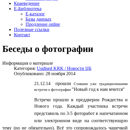
Краеведение
Е-Библиотека
Е-каталог
Базы данных
Продление online
Полезные ссылки
Контакт
Беседы о фотографии
Информация о материале
Категория:
Uudised KRK / Новости ЦБ
Опубликовано: 28 ноября 2014
21.12.14 прошли
Ставшие уже традиционныими
"Новый год к нам мчится"
встречи о фотографии
Встречи прошли в преддверии Рождества и
Нового года
. Каждый участника встречи
представиль по 3-5 фоторабот в напечатанном
или электронном виде на соответствующую
тему (но не обязательно). Всё это сопровождалось чашечкой