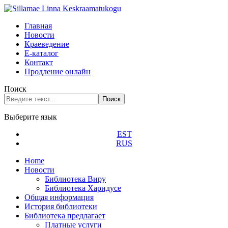
Главная
Новости
Краеведение
Е-каталог
Контакт
Продление онлайн
Поиск
Поиск
Выберите язык
EST
RUS
Home
Новости
Библиотека Виру
Библиотека Харидусе
Общая информация
История библиотеки
Библиотека предлагает
Платные услуги