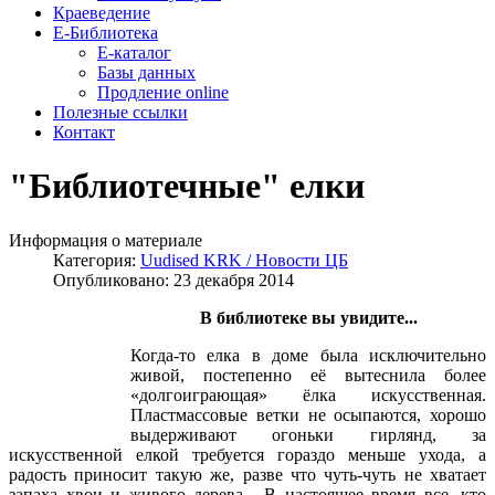
Краеведение
Е-Библиотека
Е-каталог
Базы данных
Продление online
Полезные ссылки
Контакт
"Библиотечные" елки
Информация о материале
Категория:
Uudised KRK / Новости ЦБ
Опубликовано: 23 декабря 2014
В библиотеке вы увидите...
Когда-то елка в доме была исключительно
живой, постепенно её вытеснила более
«долгоиграющая» ёлка искусственная.
Пластмассовые ветки не осыпаются, хорошо
выдерживают огоньки гирлянд, за
искусственной елкой требуется гораздо меньше ухода, а
радость приносит такую же, разве что чуть-чуть не хватает
запаха хвои и живого дерева. В настоящее время все, кто